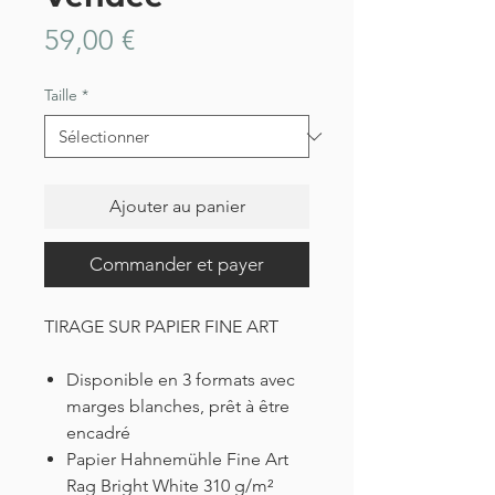
Prix
59,00 €
Taille
*
Ajouter au panier
Commander et payer
TIRAGE SUR PAPIER FINE ART
Disponible en 3 formats avec
marges blanches, prêt à être
encadré
Papier Hahnemühle Fine Art
Rag Bright White 310 g/m²