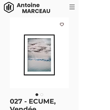
Antoine
MARCEAU
027 - ECUME,
Vendée